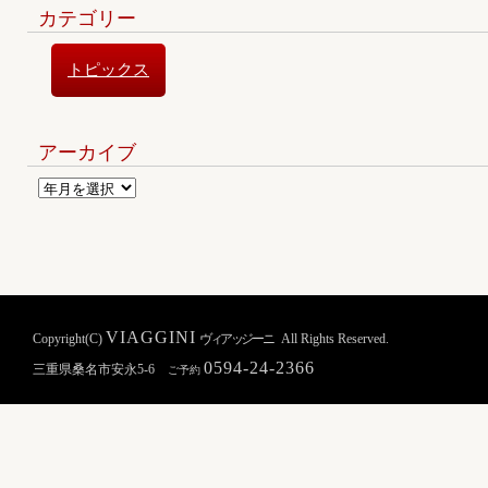
カテゴリー
トピックス
アーカイブ
VIAGGINI
Copyright(C)
ヴィアッジーニ
All Rights Reserved.
0594-24-2366
三重県桑名市安永5-6
ご予約