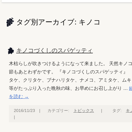
タグ別アーカイブ:
キノコ
キノコづくしのスパゲッティ
木枯らしが吹きつけるようになって来ました。 天然キノ
節もあとわずかです。 『キノコづくしのスパゲッティ』
タケ、クリタケ、ブナハリタケ、ナメコ、アミタケ、ムキ
等がたっぷり入った晩秋の味、お早めにお召し上がり …
を読む
→
2016/11/23
|
カテゴリー:
トピックス
|
タグ:
キ
|