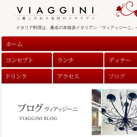
イタリア料理は、桑名の本格派イタリアン「ヴィアッジーニ」