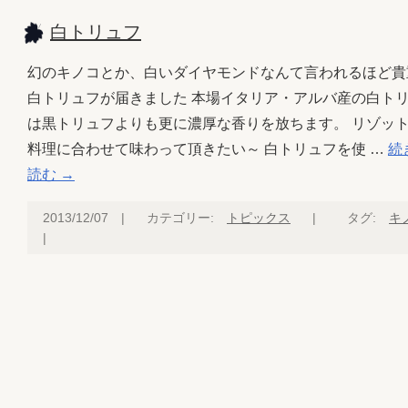
白トリュフ
幻のキノコとか、白いダイヤモンドなんて言われるほど貴
白トリュフが届きました 本場イタリア・アルバ産の白ト
は黒トリュフよりも更に濃厚な香りを放ちます。 リゾッ
料理に合わせて味わって頂きたい～ 白トリュフを使 …
続
読む
→
2013/12/07
|
カテゴリー:
トピックス
|
タグ:
キ
|