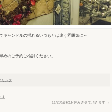
てキャンドルの揺れるいつもとは違う雰囲気に～
早めのご予約ご検討ください。
マリンク
ます
11/23(金祝)お休みさせて頂きます
→