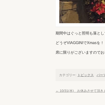
期間中はぐっと照明も落とし
どうぞVIAGGINIでXmasを！
席に限りがございますのでお
カテゴリー:
トピックス
パー
←
10/31(水) お休みさせて頂き