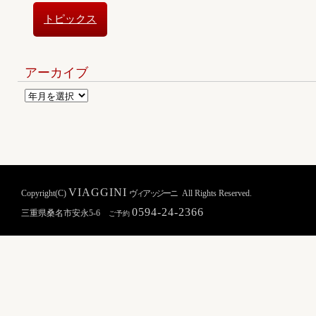
トピックス
アーカイブ
VIAGGINI
Copyright(C)
ヴィアッジーニ
All Rights Reserved.
0594-24-2366
三重県桑名市安永5-6
ご予約