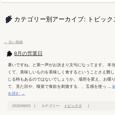
カテゴリー別アーカイブ:
トピック
←
古い投稿
8月の営業日
暑いですね。と第一声がお決まり文句になってます。 本
くて、美味しいものを美味しく食するということさえ難し
じる時もあるのではないでしょうか。 場所を変え、お喋
て、見た目や、嗅覚で食欲を刺激する、、五感を使っ …
を読む
→
2026/08/03
|
カテゴリー:
トピックス
|