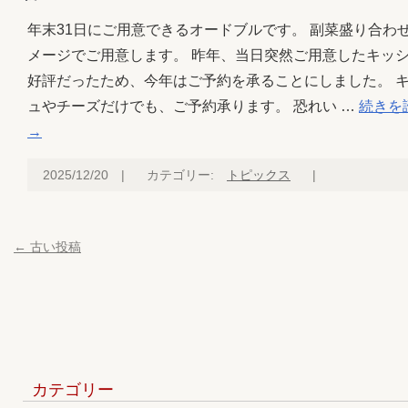
年末31日にご用意できるオードブルです。 副菜盛り合わ
メージでご用意します。 昨年、当日突然ご用意したキッ
好評だったため、今年はご予約を承ることにしました。 
ュやチーズだけでも、ご予約承ります。 恐れい …
続きを
→
2025/12/20
|
カテゴリー:
トピックス
|
←
古い投稿
カテゴリー