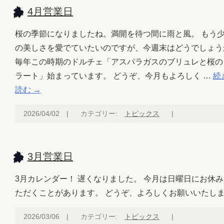
4月営業日
桜の季節になりましたね。満開を待つ間に雨と風。 もう
の美しさを愛でていたいのですが、今週末はどうでしょう
毎年この時期のドルチェ「アスパラガスのブリュレと桜の
ラート」始まっています。 どうぞ、今月もよろしく …
続
読む
→
2026/04/02
|
カテゴリー:
トピックス
|
3月営業日
3月カレンダー！ 遅くなりました。 今月は日曜日にお休
ただくことがあります。 どうぞ、よろしくお願いいたし
2026/03/06
|
カテゴリー:
トピックス
|