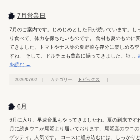
7月営業日
7月のご案内です。じめじめとした日が続いています。し
り食べて、体力を保ちたいものです。 食材も夏のものに
てきました。トマトやナス等の夏野菜を存分に楽しめる季
すね。 そして、ドルチェも豊富に揃ってきました。毎 …
を読む
→
2026/07/02
|
カテゴリー:
トピックス
|
6月
6月に入り、早速台風もやってきましたね。夏の到来ですね
月に続きウニが尾鷲より届いております。尾鷲産のウニの
ゲッティ。人気です。 コースに組み込むには、しっかり