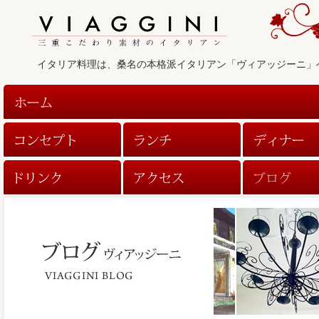
イタリア料理は、桑名の本格派イタリアン「ヴィアッジーニ」