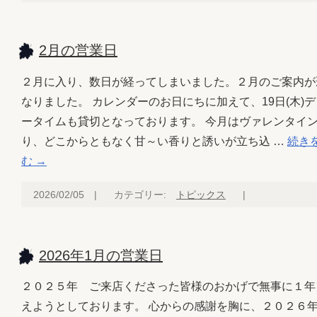
2月の営業日
２月に入り、数日が経ってしまいました。２月のご案内が
なりました。 カレンダーのお日にちに加えて、19日(木)
ータイムも貸切となっております。 今月はヴァレンタイ
り、どこからともなく甘～い香りと誘いが立ち込 …
続き
む
→
2026/02/05
|
カテゴリー:
トピックス
|
2026年1月の営業日
２０２５年 ご来店くださった皆様のおかげで無事に１年
えようとしております。 心からの感謝を胸に、２０２６