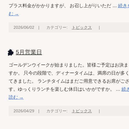
プラス料金がかかりますが、 お召し上がりいただ …
続き
む
→
2026/06/02
|
カテゴリー:
トピックス
|
5月営業日
ゴールデンウイークが始まりました。皆様ご予定はお決ま
すか。 只今の段階で、ディナータイムは、満席の日が多
てきました。 ランチタイムはまだご用意できるお席がご
す。ゆっくりランチを楽しむ休日はいかがですか。 …
続
読む
→
2026/04/29
|
カテゴリー:
トピックス
|