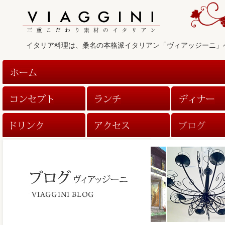
イタリア料理は、桑名の本格派イタリアン「ヴィアッジーニ」