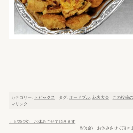
カテゴリー:
トピックス
タグ:
オードブル
,
花火大会
この投稿
マリンク
←
5/29(水) お休みさせて頂きます
8/9(金) お休みさせて頂き