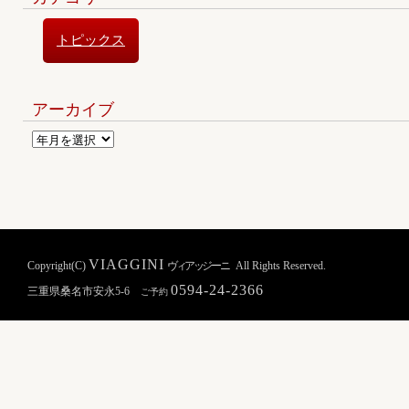
トピックス
アーカイブ
VIAGGINI
Copyright(C)
ヴィアッジーニ
All Rights Reserved.
0594-24-2366
三重県桑名市安永5-6
ご予約