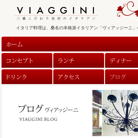
イタリア料理は、桑名の本格派イタリアン「ヴィアッジーニ」