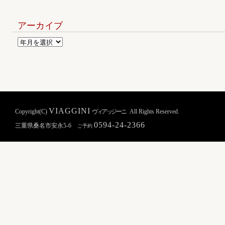
アーカイブ
VIAGGINI
Copyright(C)
ヴィアッジーニ
All Rights Reserved.
0594-24-2366
三重県桑名市安永5-6
ご予約