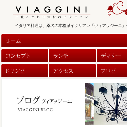
イタリア料理は、桑名の本格派イタリアン「ヴィアッジーニ」